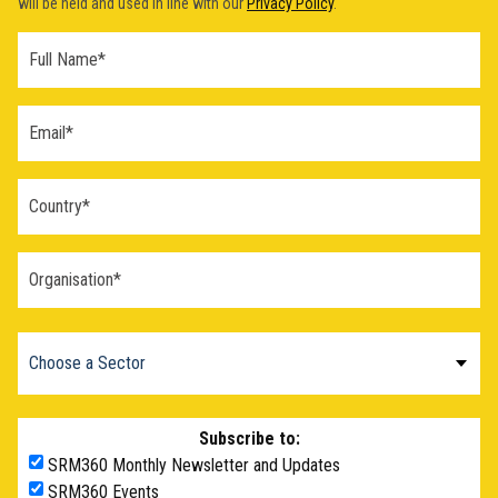
will be held and used in line with our
Privacy Policy
.
Subscribe to:
SRM360 Monthly Newsletter and Updates
SRM360 Events