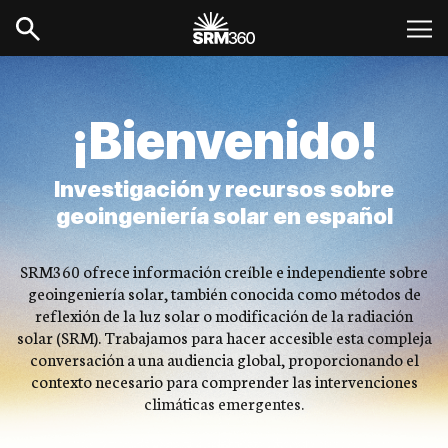
¡Bienvenido!
Investigación y recursos sobre
geoingeniería solar en español
SRM360 ofrece información creíble e independiente sobre
geoingeniería solar, también conocida como métodos de
reflexión de la luz solar o modificación de la radiación
solar (SRM). Trabajamos para hacer accesible esta compleja
conversación a una audiencia global, proporcionando el
contexto necesario para comprender las intervenciones
climáticas emergentes.